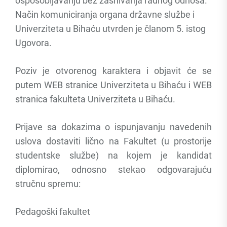
osposobljavanju bez zasnivanja radnog odnosa.
Način komuniciranja organa državne službe i
Univerziteta u Bihaću utvrden je članom 5. istog
Ugovora.
Poziv je otvorenog karaktera i objavit će se
putem WEB stranice Univerziteta u Bihaću i WEB
stranica fakulteta Univerziteta u Bihaću.
Prijave sa dokazima o ispunjavanju navedenih
uslova dostaviti lično na Fakultet (u prostorije
studentske službe) na kojem je kandidat
diplomirao, odnosno stekao odgovarajuću
stručnu spremu:
Pedagoški fakultet