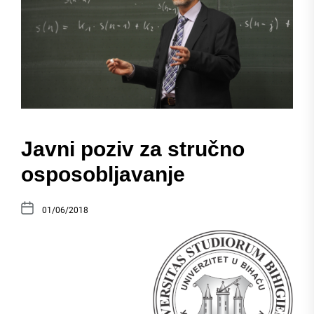
Javni poziv za stručno
osposobljavanje
01/06/2018