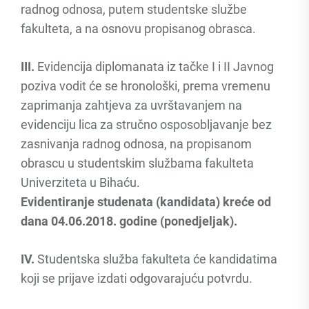
radnog odnosa, putem studentske službe
fakulteta, a na osnovu propisanog obrasca.
III.
Evidencija diplomanata iz tačke I i II Javnog
poziva vodit će se hronološki, prema vremenu
zaprimanja zahtjeva za uvrštavanjem na
evidenciju lica za stručno osposobljavanje bez
zasnivanja radnog odnosa, na propisanom
obrascu u studentskim službama fakulteta
Univerziteta u Bihaću.
Evidentiranje studenata (kandidata) kreće od
dana 04.06.2018. godine (ponedjeljak).
IV.
Studentska služba fakulteta će kandidatima
koji se prijave izdati odgovarajuću potvrdu.