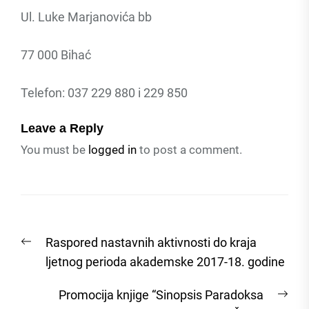
Ul. Luke Marjanovića bb
77 000 Bihać
Telefon: 037 229 880 i 229 850
Leave a Reply
You must be
logged in
to post a comment.
Post
Previous
Raspored nastavnih aktivnosti do kraja
navigation
post:
ljetnog perioda akademske 2017-18. godine
Nex
Promocija knjige “Sinopsis Paradoksa