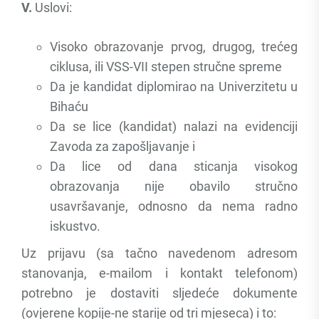
V.
Uslovi:
Visoko obrazovanje prvog, drugog, trećeg
ciklusa, ili VSS-VII stepen stručne spreme
Da je kandidat diplomirao na Univerzitetu u
Bihaću
Da se lice (kandidat) nalazi na evidenciji
Zavoda za zapošljavanje i
Da lice od dana sticanja visokog
obrazovanja nije obavilo stručno
usavršavanje, odnosno da nema radno
iskustvo.
Uz prijavu (sa tačno navedenom adresom
stanovanja, e-mailom i kontakt telefonom)
potrebno je dostaviti sljedeće dokumente
(ovjerene kopije-ne starije od tri mjeseca) i to: