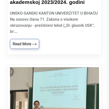
akademskoj 2023/2024. godini
UNSKO-SANSKI KANTON UNIVERZITET U BIHAĆU
Na osnovu člana 71. Zakona o visokom
obrazovanju - prečišćeni tekst („Sl. glasnik USK“,
br:...
Read More