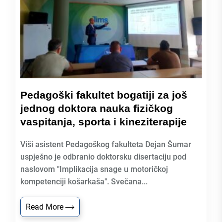
Pedagoški fakultet bogatiji za još
jednog doktora nauka fizičkog
vaspitanja, sporta i kineziterapije
Viši asistent Pedagoškog fakulteta Dejan Šumar
uspješno je odbranio doktorsku disertaciju pod
naslovom "Implikacija snage u motoričkoj
kompetenciji košarkaša". Svečana...
Read More