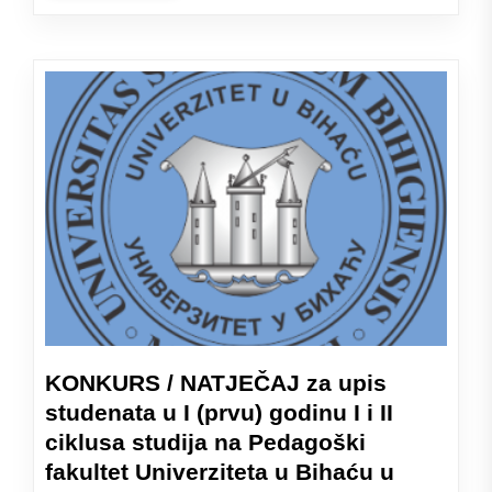
KONKURS / NATJEČAJ za upis
studenata u I (prvu) godinu I i II
ciklusa studija na Pedagoški
fakultet Univerziteta u Bihaću u