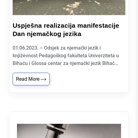
Uspješna realizacija manifestacije
Dan njemačkog jezika
01.06.2023. – Odsjek za njemački jezik i
književnost Pedagoškog fakulteta Univerziteta u
Bihaću i Glossa centar za njemački jezik Bihać...
Read More