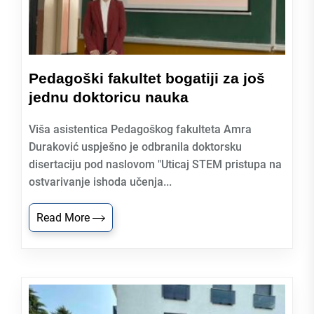
Pedagoški fakultet bogatiji za još
jednu doktoricu nauka
Viša asistentica Pedagoškog fakulteta Amra
Duraković uspješno je odbranila doktorsku
disertaciju pod naslovom "Uticaj STEM pristupa na
ostvarivanje ishoda učenja...
Read More