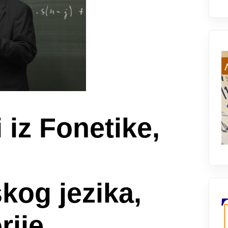
 iz Fonetike,
kog jezika,
rije