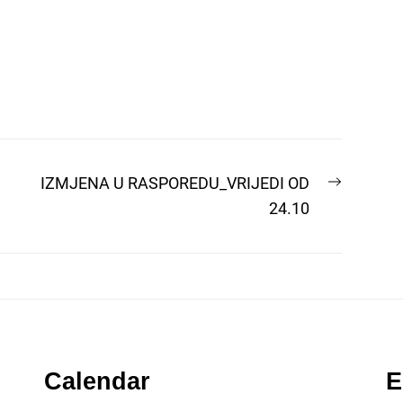
Next
IZMJENA U RASPOREDU_VRIJEDI OD
post:
24.10
Calendar
E