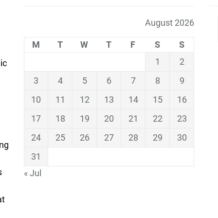
August 2026
M
T
W
T
F
S
S
1
2
ic
3
4
5
6
7
8
9
10
11
12
13
14
15
16
17
18
19
20
21
22
23
24
25
26
27
28
29
30
ing
31
s
« Jul
at