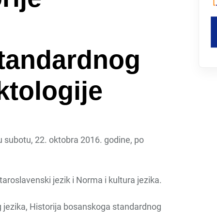
standardnog
ktologije
i u subotu, 22. oktobra 2016. godine, po
taroslavenski jezik i Norma i kultura jezika.
g jezika, Historija bosanskoga standardnog