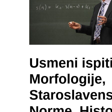
Usmeni ispiti
Morfologije,
Staroslavens
Norme, Histo