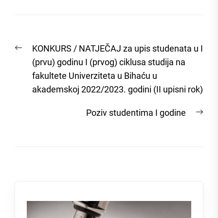
Post
Previous
KONKURS / NATJEČAJ za upis studenata u I
navigation
post:
(prvu) godinu I (prvog) ciklusa studija na
fakultete Univerziteta u Bihaću u
akademskoj 2022/2023. godini (II upisni rok)
Nex
Poziv studentima I godine
post