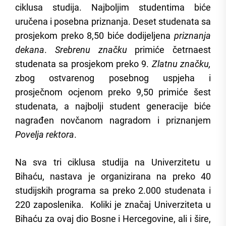
ciklusa studija. Najboljim studentima biće
uručena i posebna priznanja. Deset studenata sa
prosjekom preko 8,50 biće dodijeljena
priznanja
dekana
.
Srebrenu značku
primiće četrnaest
studenata sa prosjekom preko 9.
Zlatnu značku,
zbog ostvarenog posebnog uspjeha i
prosječnom ocjenom preko 9,50 primiće šest
studenata, a najbolji student generacije biće
nagrađen novčanom nagradom i priznanjem
Povelja rektora
.
Na sva tri ciklusa studija na Univerzitetu u
Bihaću, nastava je organizirana na preko 40
studijskih programa sa preko 2.000 studenata i
220 zaposlenika. Koliki je značaj Univerziteta u
Bihaću za ovaj dio Bosne i Hercegovine, ali i šire,