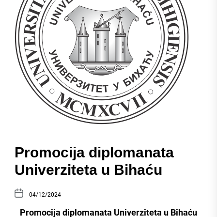
Promocija diplomanata
Univerziteta u Bihaću
04/12/2024
Promocija diplomanata Univerziteta u Bihaću