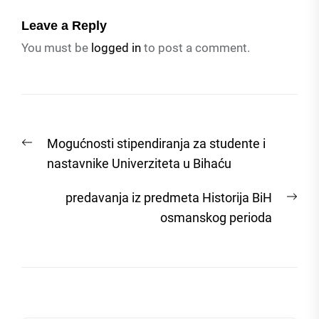
Leave a Reply
You must be
logged in
to post a comment.
Post
Previous
Mogućnosti stipendiranja za studente i
navigation
post:
nastavnike Univerziteta u Bihaću
Nex
predavanja iz predmeta Historija BiH
post
osmanskog perioda