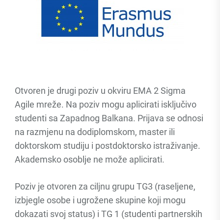
Otvoren je drugi poziv u okviru EMA 2 Sigma
Agile mreže. Na poziv mogu aplicirati isključivo
studenti sa Zapadnog Balkana. Prijava se odnosi
na razmjenu na dodiplomskom, master ili
doktorskom studiju i postdoktorsko istraživanje.
Akademsko osoblje ne može aplicirati.
Poziv je otvoren za ciljnu grupu TG3 (raseljene,
izbjegle osobe i ugrožene skupine koji mogu
dokazati svoj status) i TG 1 (studenti partnerskih