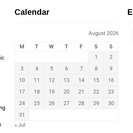
Calendar
E
August 2026
M
T
W
T
F
S
S
1
2
ic
3
4
5
6
7
8
9
10
11
12
13
14
15
16
17
18
19
20
21
22
23
24
25
26
27
28
29
30
ing
31
s
« Jul