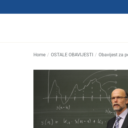
Skip
to
the
content
Home
OSTALE OBAVIJESTI
Obavijest za 