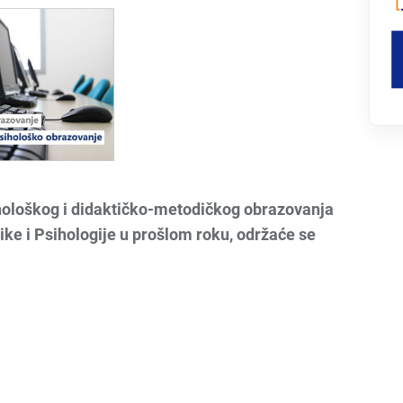
ološkog i didaktičko-metodičkog obrazovanja
dike i Psihologije u prošlom roku, održaće se