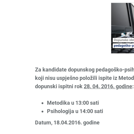
Za kandidate dopunskog pedagoško-psih
koji nisu uspješno položili ispite iz Meto
dopunski ispitni rok
28. 04. 2016. godine
:
Metodika u 13:00 sati
Psihologija u 14:00 sati
Datum, 18.04.2016. godine