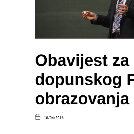
Obavijest za
dopunskog 
obrazovanja
18/04/2016