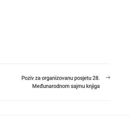
Next
Poziv za organizovanu posjetu 28.
post:
Međunarodnom sajmu knjiga