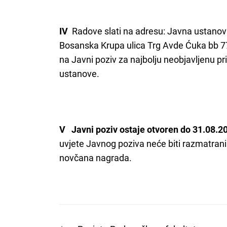
IV
Radove slati na adresu: Javna ustanova
Bosanska Krupa ulica Trg Avde Ćuka bb 7
na Javni poziv za najbolju neobjavljenu pri
ustanove.
V
Javni poziv ostaje otvoren do 31.08.2
uvjete Javnog poziva neće biti razmatrani.
novčana nagrada.