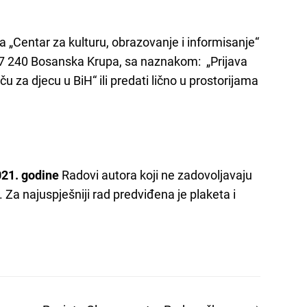
 „Centar za kulturu, obrazovanje i informisanje“
7 240 Bosanska Krupa, sa naznakom: „Prijava
ču za djecu u BiH“ ili predati lično u prostorijama
021. godine
Radovi autora koji ne zadovoljavaju
 Za najuspješniji rad predviđena je plaketa i