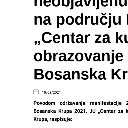
neobjavljenu
na području 
„Centar za ku
obrazovanje 
Bosanska K
10/08/2021
Povodom održavanja manifestacije 28
Bosanska Krupa 2021. JU „Centar za ku
Krupa, raspisuje: