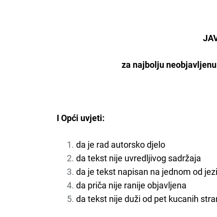
JA
za najbolju neobjavljenu
I Opći uvjeti:
da je rad autorsko djelo
da tekst nije uvredljivog sadržaja
da je tekst napisan na jednom od je
da priča nije ranije objavljena
da tekst nije duži od pet kucanih stra