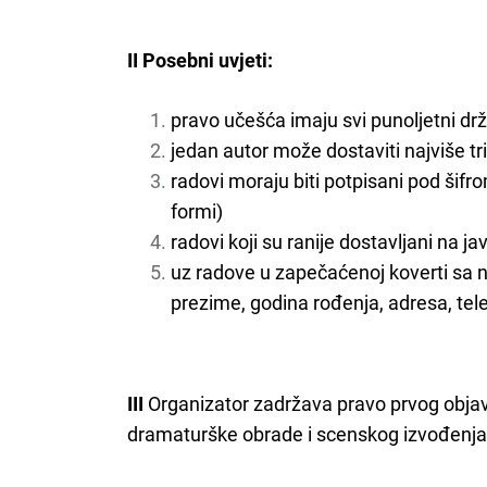
II Posebni uvjeti:
pravo učešća imaju svi punoljetni dr
jedan autor može dostaviti najviše tr
radovi moraju biti potpisani pod šifrom
formi)
radovi koji su ranije dostavljani na j
uz radove u zapečaćenoj koverti sa n
prezime, godina rođenja, adresa, tele
III
Organizator zadržava pravo prvog objavlj
dramaturške obrade i scenskog izvođenja