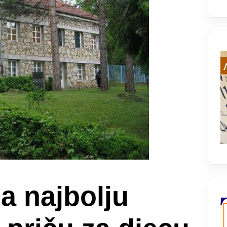
a najbolju