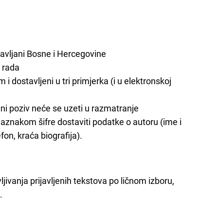
žavljani Bosne i Hercegovine
i rada
 i dostavljeni u tri primjerka (i u elektronskoj
avni poziv neće se uzeti u razmatranje
aznakom šifre dostaviti podatke o autoru (ime i
fon, kraća biografija).
ivanja prijavljenih tekstova po ličnom izboru,
.