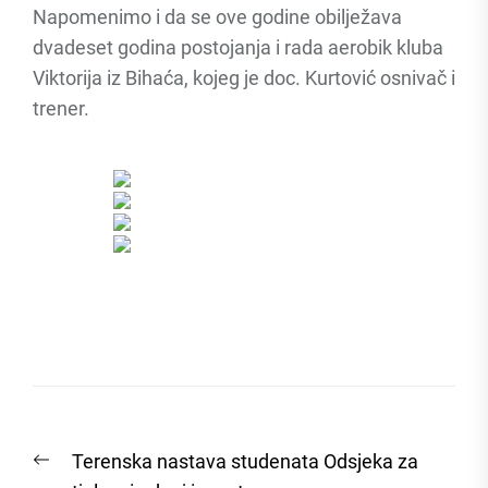
Napomenimo i da se ove godine obilježava
dvadeset godina postojanja i rada aerobik kluba
Viktorija iz Bihaća, kojeg je doc. Kurtović osnivač i
trener.
Post
Previous
Terenska nastava studenata Odsjeka za
navigation