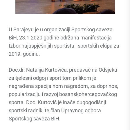
U Sarajevu je u organizaciji Sportskog saveza
BiH, 23.1.2020 godine održana manifestacija
Izbor najuspješnijih sportista i sportskih ekipa za
2019. godinu.
Doc.dr. Natalija Kurtovića, predavač na Odsjeku
za tjelesni odgoj i sport tom prilikom je
nagrađena specijalnom nagradom, za doprinos,
popularizaciju i razvoj bosanskohercegovačkog
sporta. Doc. Kurtović je inače dugogodišnji
sportski radnik, te član Upravnog odbora
Sportskog saveza BiH.