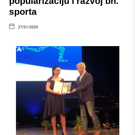
popularizaciju i razvoj bh.
sporta
27/01/2020